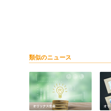
類似のニュース
オリックス生命
オリ