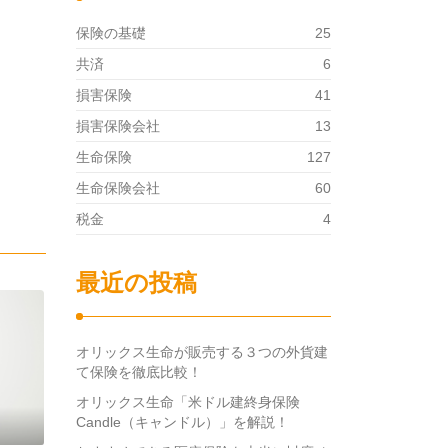
保険の基礎
25
共済
6
損害保険
41
損害保険会社
13
生命保険
127
生命保険会社
60
税金
4
最近の投稿
オリックス生命が販売する３つの外貨建
て保険を徹底比較！
オリックス生命「米ドル建終身保険
Candle（キャンドル）」を解説！