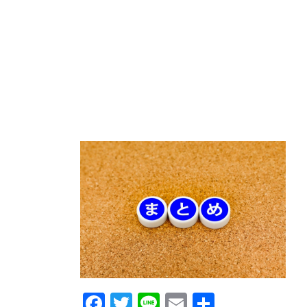
Facebook
Twitter
Line
Email
共