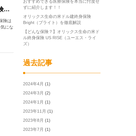
おすすめできる医療保険を本当に忖度せ
ずに紹介します！！
おすすめできる医療保険を本当に忖度せずに紹介します！！
オリックス生命の米ドル建終身保険
保険は
Bright（ブライト）を徹底解説
か気にな
【どんな保険？】オリックス生命の米ド
ル終身保険 US RISE（ユーエス・ライ
ズ）
il
共
有
過去記事
2024年4月
(1)
2024年3月
(2)
2024年1月
(1)
2023年11月
(1)
2023年8月
(1)
2023年7月
(1)