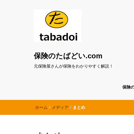
保険のたばどい.com
元保険屋さんが保険をわかりやすく解説！
保険
ホーム
/
メディア
/
まとめ