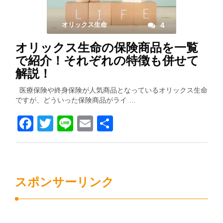
オリックス生命
4
オリックス生命の保険商品を一覧
で紹介！それぞれの特徴も併せて
解説！
医療保険や終身保険が人気商品となっているオリックス生命
ですが、どういった保険商品がライ …
Facebook
Twitter
Line
Email
共
有
スポンサーリンク