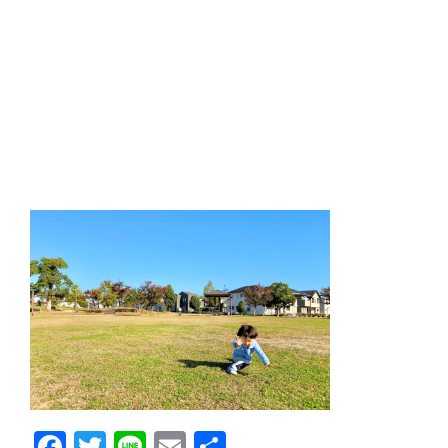
Facebook
Twitter
Line
Email
共