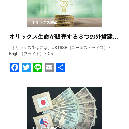
オリックス生命
オリックス生命が販売する３つの外貨建て保険を徹底比較！
オリックス生命には、US RISE（ユーエス・ライズ）・
Bright（ブライト）・Ca …
Facebook
Twitter
Line
Email
共
有
オリックス生命