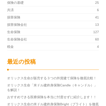
保険の基礎
25
共済
6
損害保険
41
損害保険会社
13
生命保険
127
生命保険会社
60
税金
4
最近の投稿
オリックス生命が販売する３つの外貨建て保険を徹底比較！
オリックス生命「米ドル建終身保険Candle（キャンドル）」
を解説！
おすすめできる医療保険を本当に忖度せずに紹介します！！
オリックス生命の米ドル建終身保険Bright（ブライト）を徹底