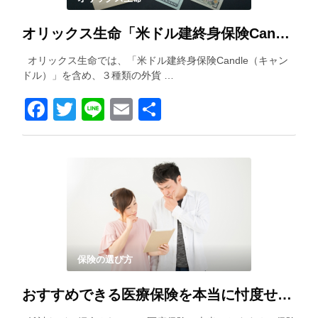
オリックス生命「米ドル建終身保険Candle（キャンドル）」を解説！
オリックス生命では、「米ドル建終身保険Candle（キャン
ドル）」を含め、３種類の外貨 …
Facebook
Twitter
Line
Email
共
有
保険の選び方
おすすめできる医療保険を本当に忖度せずに紹介します！！