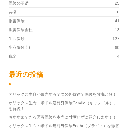
保険の基礎
25
共済
6
損害保険
41
損害保険会社
13
生命保険
127
生命保険会社
60
税金
4
最近の投稿
オリックス生命が販売する３つの外貨建て保険を徹底比較！
オリックス生命「米ドル建終身保険Candle（キャンドル）」
を解説！
おすすめできる医療保険を本当に忖度せずに紹介します！！
オリックス生命の米ドル建終身保険Bright（ブライト）を徹底