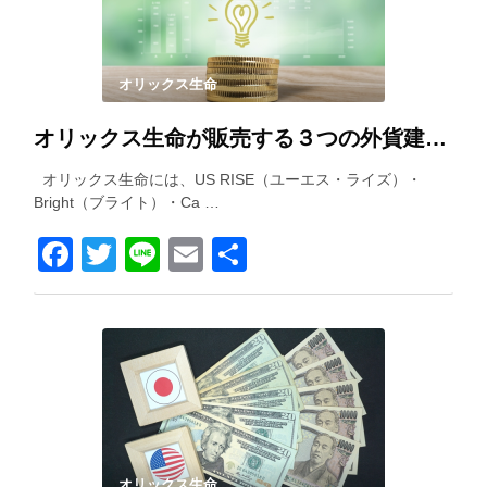
オリックス生命
オリックス生命が販売する３つの外貨建て保険を徹底比較！
オリックス生命には、US RISE（ユーエス・ライズ）・
Bright（ブライト）・Ca …
Facebook
Twitter
Line
Email
共
有
オリックス生命