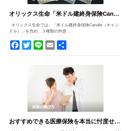
オリックス生命「米ドル建終身保険Candle（キャンドル）」を解説！
オリックス生命では、「米ドル建終身保険Candle（キャン
ドル）」を含め、３種類の外貨 …
Facebook
Twitter
Line
Email
共
有
保険の選び方
おすすめできる医療保険を本当に忖度せずに紹介します！！