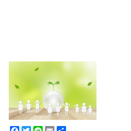
Facebook
Twitter
Line
Email
共