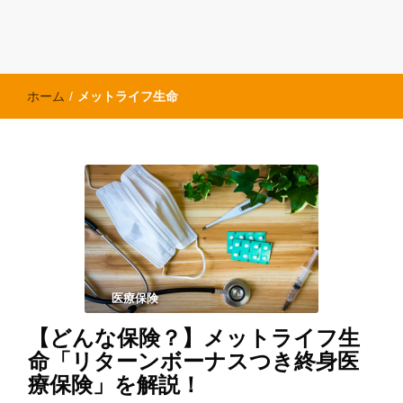
ホーム
/
メットライフ生命
医療保険
【どんな保険？】メットライフ生
命「リターンボーナスつき終身医
療保険」を解説！