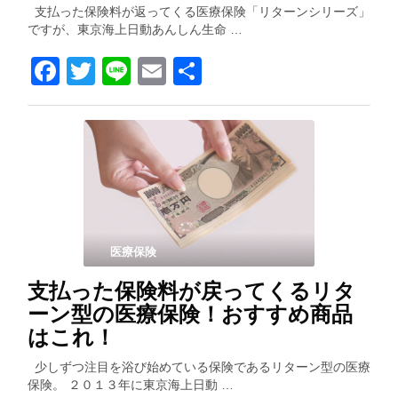
支払った保険料が返ってくる医療保険「リターンシリーズ」
ですが、東京海上日動あんしん生命 …
Facebook
Twitter
Line
Email
共
有
医療保険
支払った保険料が戻ってくるリタ
ーン型の医療保険！おすすめ商品
はこれ！
少しずつ注目を浴び始めている保険であるリターン型の医療
保険。 ２０１３年に東京海上日動 …