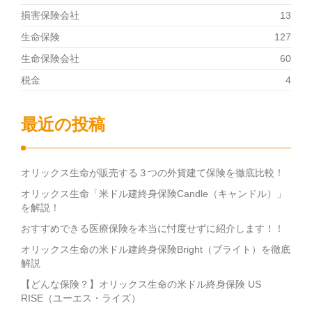
損害保険会社
13
生命保険
127
生命保険会社
60
税金
4
最近の投稿
オリックス生命が販売する３つの外貨建て保険を徹底比較！
オリックス生命「米ドル建終身保険Candle（キャンドル）」
を解説！
おすすめできる医療保険を本当に忖度せずに紹介します！！
オリックス生命の米ドル建終身保険Bright（ブライト）を徹底
解説
【どんな保険？】オリックス生命の米ドル終身保険 US
RISE（ユーエス・ライズ）