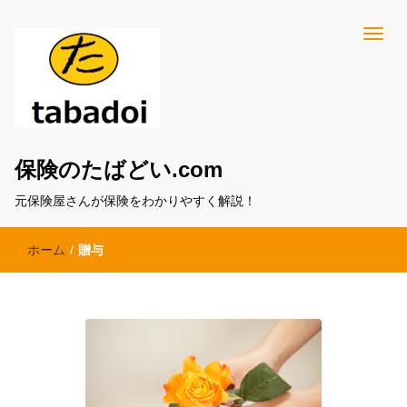
保険のたばどい.com
元保険屋さんが保険をわかりやすく解説！
ホーム
/
贈与