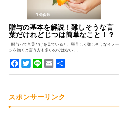
生命保険
贈与の基本を解説！難しそうな言
葉だけれどじつは簡単なこと！？
贈与って言葉だけを見ていると、堅苦しく難しそうなイメー
ジを抱くと言う方も多いのではない …
Facebook
Twitter
Line
Email
共
有
スポンサーリンク