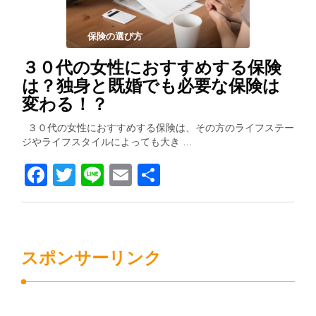
保険の選び方
３０代の女性におすすめする保険
は？独身と既婚でも必要な保険は
変わる！？
３０代の女性におすすめする保険は、その方のライフステー
ジやライフスタイルによっても大き …
Facebook
Twitter
Line
Email
共
有
スポンサーリンク