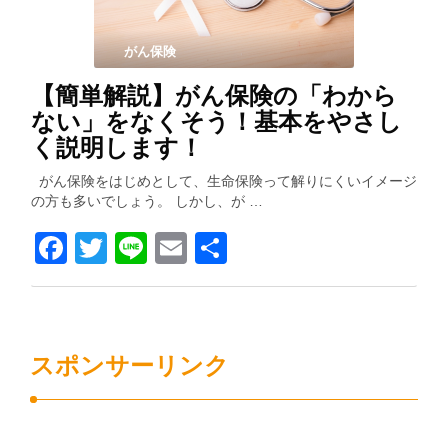
がん保険
【簡単解説】がん保険の「わから
ない」をなくそう！基本をやさし
く説明します！
がん保険をはじめとして、生命保険って解りにくいイメージ
の方も多いでしょう。 しかし、が …
Facebook
Twitter
Line
Email
共
有
スポンサーリンク