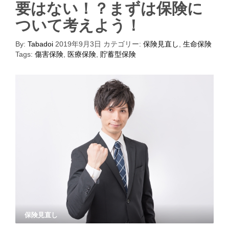
要はない！？まずは保険に
ついて考えよう！
By:
Tabadoi
2019年9月3日
カテゴリー:
保険見直し
,
生命保険
Tags:
傷害保険
,
医療保険
,
貯蓄型保険
保険見直し