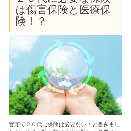
は傷害保険と医療保
険！？
冒頭で２０代に保険は必要ない！と書きまし