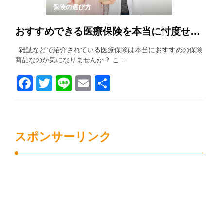
保険の選び方
おすすめできる医療保険を本当に忖度せずに紹介します！！
雑誌などで紹介されている医療保険は本当におすすめの保険
商品なのか気になりませんか？ こ …
Facebook
Twitter
Line
Email
共
有
スポンサーリンク