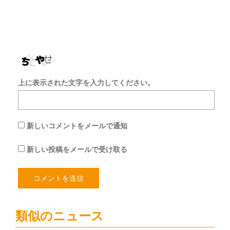
保
存
す
る
上に表示された文字を入力してください。
新しいコメントをメールで通知
新しい投稿をメールで受け取る
類似のニュース