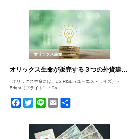
オリックス生命
オリックス生命が販売する３つの外貨建て保険を徹底比較！
オリックス生命には、US RISE（ユーエス・ライズ）・
Bright（ブライト）・Ca …
Facebook
Twitter
Line
Email
共
有