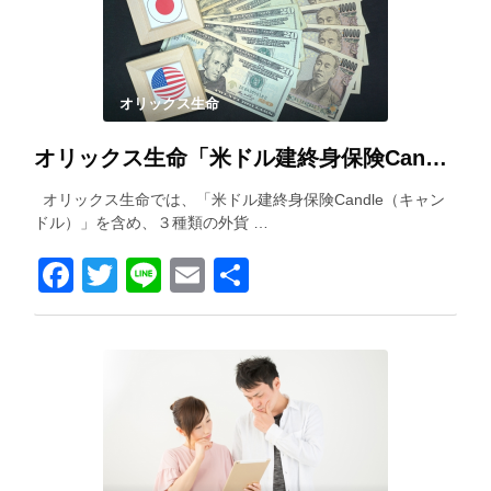
オリックス生命
オリックス生命「米ドル建終身保険Candle（キャンドル）」を解説！
オリックス生命では、「米ドル建終身保険Candle（キャン
ドル）」を含め、３種類の外貨 …
Facebook
Twitter
Line
Email
共
有