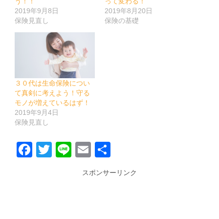
う！！
って変わる！
2019年9月8日
2019年8月20日
保険見直し
保険の基礎
３０代は生命保険につい
て真剣に考えよう！守る
モノが増えているはず！
2019年9月4日
保険見直し
Facebook
Twitter
Line
Email
共
有
スポンサーリンク