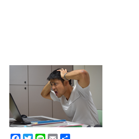
Facebook
Twitter
Line
Email
共