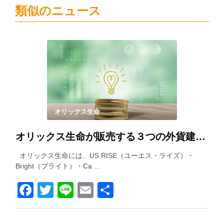
類似のニュース
オリックス生命
オリックス生命が販売する３つの外貨建て保険を徹底比較！
オリックス生命には、US RISE（ユーエス・ライズ）・
Bright（ブライト）・Ca …
Facebook
Twitter
Line
Email
共
有