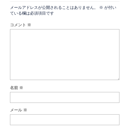
メールアドレスが公開されることはありません。
※
が付い
ている欄は必須項目です
コメント
※
名前
※
次
回
の
メール
※
コ
メ
ン
ト