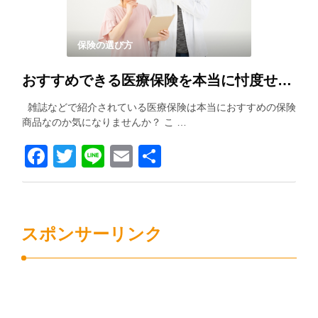
保険の選び方
おすすめできる医療保険を本当に忖度せずに紹介します！！
雑誌などで紹介されている医療保険は本当におすすめの保険
商品なのか気になりませんか？ こ …
Facebook
Twitter
Line
Email
共
有
スポンサーリンク