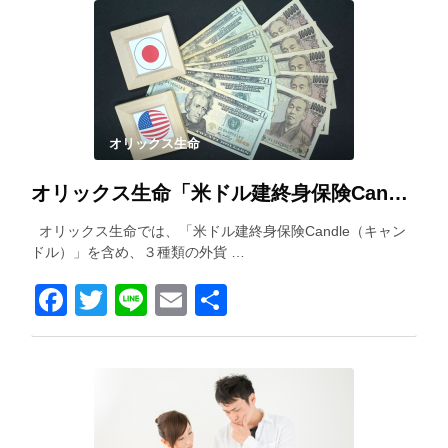
オリックス生命
オリックス生命「米ドル建終身保険Candle（キャンドル）」を解説！
オリックス生命では、「米ドル建終身保険Candle（キャン
ドル）」を含め、３種類の外貨 …
Facebook
Twitter
Line
Email
共
有