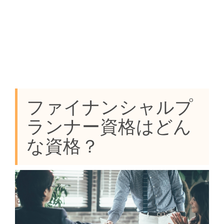
ファイナンシャルプ
ランナー資格はどん
な資格？