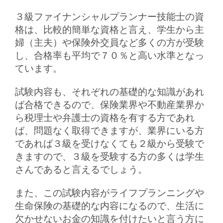
３級ファイナンシャルプランナー技能士の資
格は、比較的簡単な資格と言え、学生から主
婦（主夫）や保険外交員など多くの方が受験
し、合格率も平均で７０％と高い水準となっ
ています。
試験内容も、それぞれの基礎的な知識があれ
ば合格できるので、保険業界や不動産業界か
ら税理士や弁護士の資格を有する方であれ
ば、問題なく取得できますが、業界にいる方
であれば３級を受けなくても２級から受験で
きますので、３級を受験する方の多くは学生
さんであると言えるでしょう。
また、この試験内容がライフプランニングや
生命保険の基礎的な内容になるので、生活に
欠かせないお金の知識を付けたいと言う方に