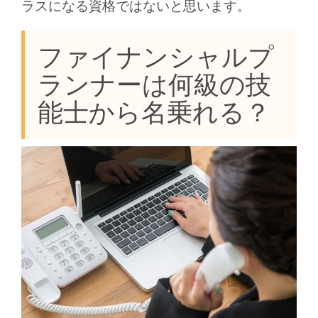
ラスになる資格ではないと思います。
ファイナンシャルプ
ランナーは何級の技
能士から名乗れる？