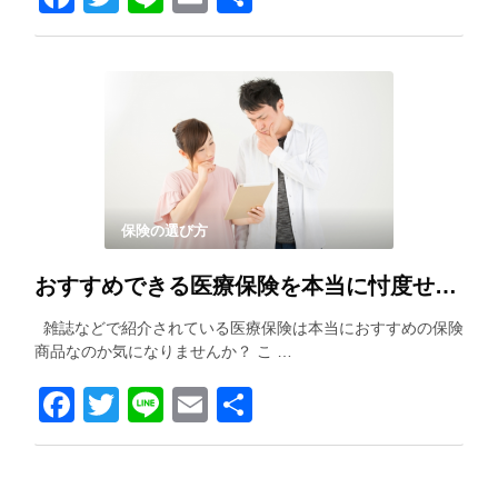
有
保険の選び方
おすすめできる医療保険を本当に忖度せずに紹介します！！
雑誌などで紹介されている医療保険は本当におすすめの保険
商品なのか気になりませんか？ こ …
Facebook
Twitter
Line
Email
共
有