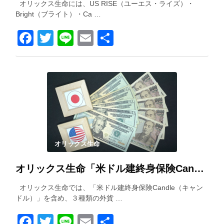
オリックス生命には、US RISE（ユーエス・ライズ）・
Bright（ブライト）・Ca …
Facebook
Twitter
Line
Email
共
有
オリックス生命
オリックス生命「米ドル建終身保険Candle（キャンドル）」を解説！
オリックス生命では、「米ドル建終身保険Candle（キャン
ドル）」を含め、３種類の外貨 …
Facebook
Twitter
Line
Email
共