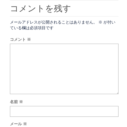
コメントを残す
メールアドレスが公開されることはありません。
※
が付い
ている欄は必須項目です
コメント
※
名前
※
次
回
の
メール
※
コ