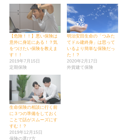
【危険！！】悪い保険は
明治安田生命の「つみた
意外に身近にある！？気
てドル建終身」は思って
をつけたい保険を教えま
いるより簡単な保険だっ
す！！
た！？
2019年7月15日
2020年2月17日
定期保険
外貨建て保険
生命保険の相談に行く前
に３つの準備をしておく
ことで話がスムーズにす
すむ！？
2019年12月15日
保険の選び方