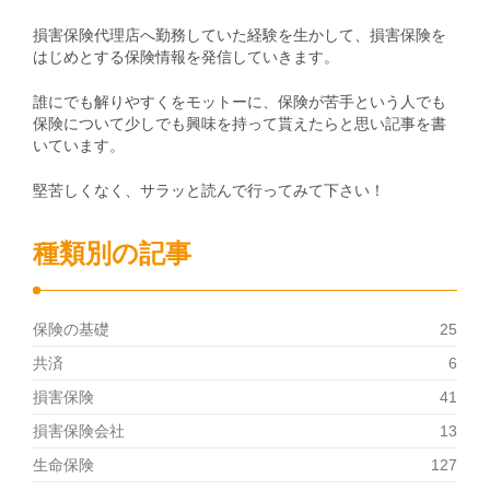
損害保険代理店へ勤務していた経験を生かして、損害保険を
はじめとする保険情報を発信していきます。
誰にでも解りやすくをモットーに、保険が苦手という人でも
保険について少しでも興味を持って貰えたらと思い記事を書
いています。
堅苦しくなく、サラッと読んで行ってみて下さい！
種類別の記事
保険の基礎
25
共済
6
損害保険
41
損害保険会社
13
生命保険
127