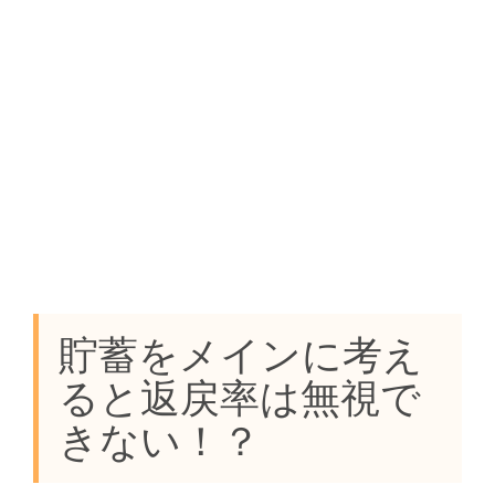
貯蓄をメインに考え
ると返戻率は無視で
きない！？