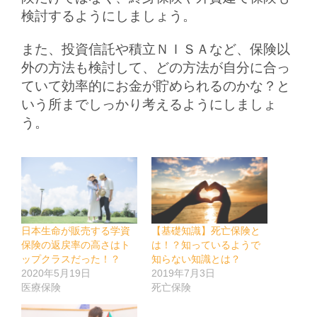
検討するようにしましょう。
また、投資信託や積立ＮＩＳＡなど、保険以
外の方法も検討して、どの方法が自分に合っ
ていて効率的にお金が貯められるのかな？と
いう所までしっかり考えるようにしましょ
う。
日本生命が販売する学資
【基礎知識】死亡保険と
保険の返戻率の高さはト
は！？知っているようで
ップクラスだった！？
知らない知識とは？
2020年5月19日
2019年7月3日
医療保険
死亡保険