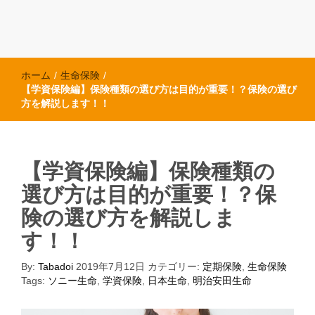
ホーム
/
生命保険
/
【学資保険編】保険種類の選び方は目的が重要！？保険の選び
方を解説します！！
【学資保険編】保険種類の
選び方は目的が重要！？保
険の選び方を解説しま
す！！
By:
Tabadoi
2019年7月12日
カテゴリー:
定期保険
,
生命保険
Tags:
ソニー生命
,
学資保険
,
日本生命
,
明治安田生命