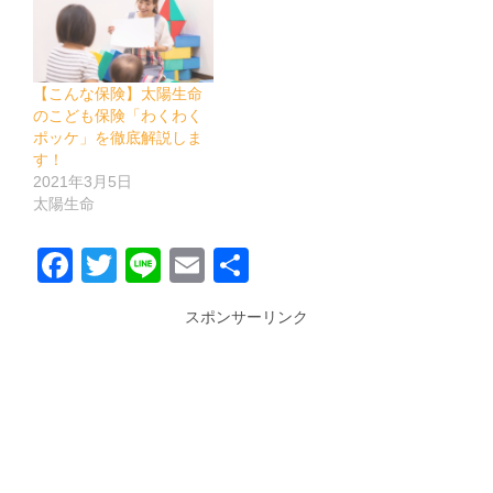
【こんな保険】太陽生命
のこども保険「わくわく
ポッケ」を徹底解説しま
す！
2021年3月5日
太陽生命
Facebook
Twitter
Line
Email
共
有
スポンサーリンク