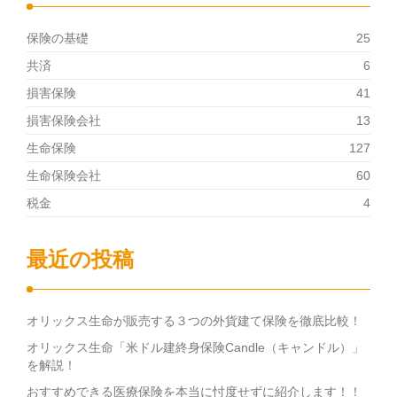
保険の基礎
25
共済
6
損害保険
41
損害保険会社
13
生命保険
127
生命保険会社
60
税金
4
最近の投稿
オリックス生命が販売する３つの外貨建て保険を徹底比較！
オリックス生命「米ドル建終身保険Candle（キャンドル）」
を解説！
おすすめできる医療保険を本当に忖度せずに紹介します！！