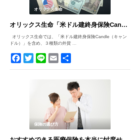
オリックス生命
オリックス生命「米ドル建終身保険Candle（キャンドル）」を解説！
オリックス生命では、「米ドル建終身保険Candle（キャン
ドル）」を含め、３種類の外貨 …
Facebook
Twitter
Line
Email
共
有
保険の選び方
おすすめできる医療保険を本当に忖度せずに紹介します！！