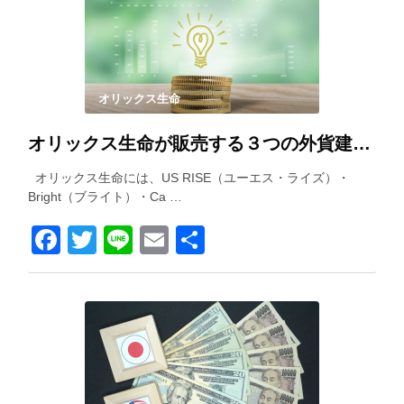
オリックス生命
オリックス生命が販売する３つの外貨建て保険を徹底比較！
オリックス生命には、US RISE（ユーエス・ライズ）・
Bright（ブライト）・Ca …
Facebook
Twitter
Line
Email
共
有