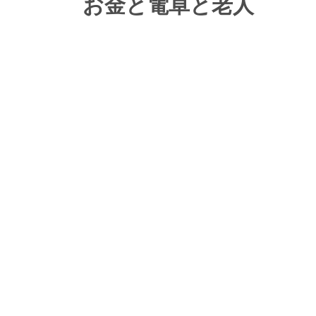
お金と電卓と老人