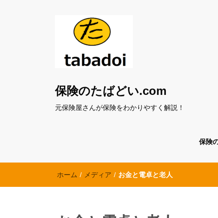
保険のたばどい.com
元保険屋さんが保険をわかりやすく解説！
保険
ホーム
/
メディア
/
お金と電卓と老人