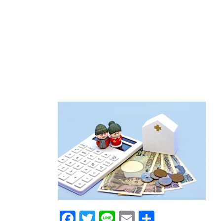
Facebook
Twitter
Line
Email
共