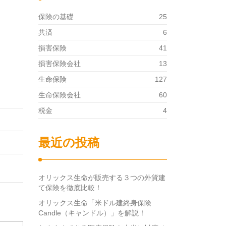
保険の基礎
25
共済
6
損害保険
41
損害保険会社
13
生命保険
127
生命保険会社
60
税金
4
最近の投稿
オリックス生命が販売する３つの外貨建
て保険を徹底比較！
オリックス生命「米ドル建終身保険
Candle（キャンドル）」を解説！