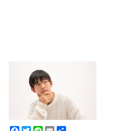
Facebook
Twitter
Line
Email
共