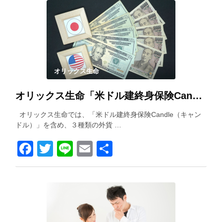
オリックス生命
オリックス生命「米ドル建終身保険Candle（キャンドル）」を解説！
オリックス生命では、「米ドル建終身保険Candle（キャン
ドル）」を含め、３種類の外貨 …
Facebook
Twitter
Line
Email
共
有