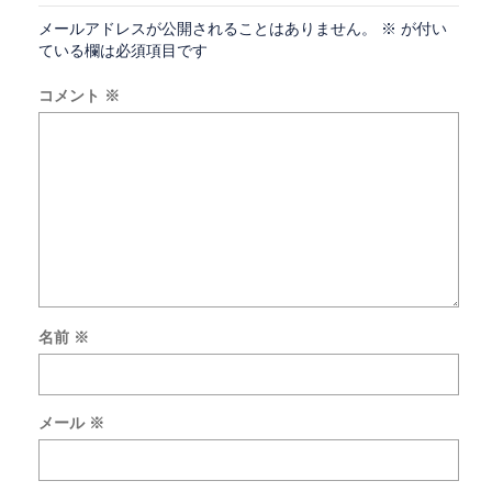
メールアドレスが公開されることはありません。
※
が付い
ている欄は必須項目です
コメント
※
名前
※
次
回
の
メール
※
コ
メ
ン
ト