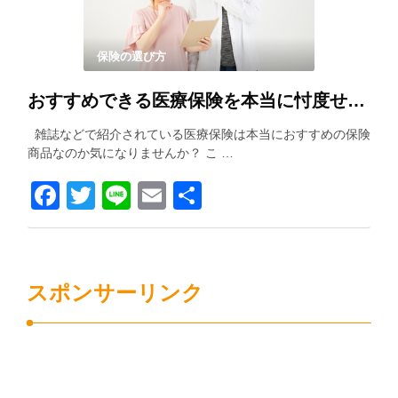
保険の選び方
おすすめできる医療保険を本当に忖度せずに紹介します！！
雑誌などで紹介されている医療保険は本当におすすめの保険
商品なのか気になりませんか？ こ …
Facebook
Twitter
Line
Email
共
有
スポンサーリンク