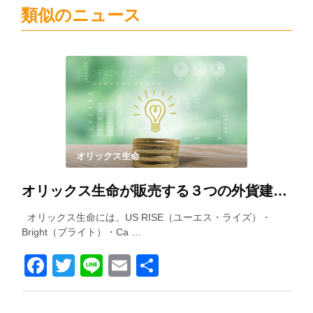
類似のニュース
オリックス生命
オリックス生命が販売する３つの外貨建て保険を徹底比較！
オリックス生命には、US RISE（ユーエス・ライズ）・
Bright（ブライト）・Ca …
Facebook
Twitter
Line
Email
共
有