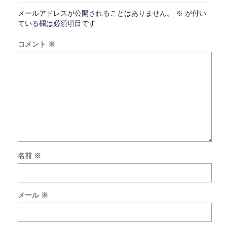
メールアドレスが公開されることはありません。
※
が付い
ている欄は必須項目です
コメント
※
名前
※
次
回
の
メール
※
コ
メ
ン
ト