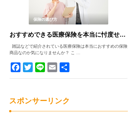
保険の選び方
おすすめできる医療保険を本当に忖度せずに紹介します！！
雑誌などで紹介されている医療保険は本当におすすめの保険
商品なのか気になりませんか？ こ …
Facebook
Twitter
Line
Email
共
有
スポンサーリンク