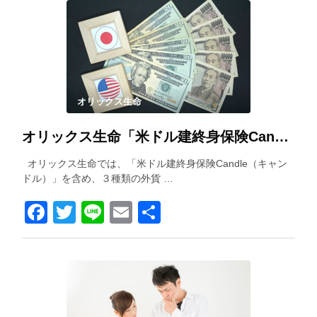
オリックス生命
オリックス生命「米ドル建終身保険Candle（キャンドル）」を解説！
オリックス生命では、「米ドル建終身保険Candle（キャン
ドル）」を含め、３種類の外貨 …
Facebook
Twitter
Line
Email
共
有