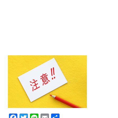
Facebook
Twitter
Line
Email
共