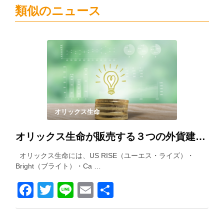
類似のニュース
オリックス生命
オリックス生命が販売する３つの外貨建て保険を徹底比較！
オリックス生命には、US RISE（ユーエス・ライズ）・
Bright（ブライト）・Ca …
Facebook
Twitter
Line
Email
共
有