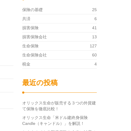
保険の基礎
25
共済
6
損害保険
41
損害保険会社
13
生命保険
127
生命保険会社
60
税金
4
最近の投稿
オリックス生命が販売する３つの外貨建
て保険を徹底比較！
オリックス生命「米ドル建終身保険
Candle（キャンドル）」を解説！