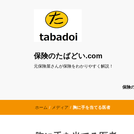
保険のたばどい.com
元保険屋さんが保険をわかりやすく解説！
保険
ホーム
/
メディア
/
胸に手を当てる医者