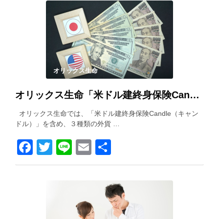
オリックス生命
オリックス生命「米ドル建終身保険Candle（キャンドル）」を解説！
オリックス生命では、「米ドル建終身保険Candle（キャン
ドル）」を含め、３種類の外貨 …
Facebook
Twitter
Line
Email
共
有