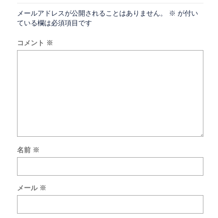
メールアドレスが公開されることはありません。
※
が付い
ている欄は必須項目です
コメント
※
名前
※
次
回
の
メール
※
コ
メ
ン