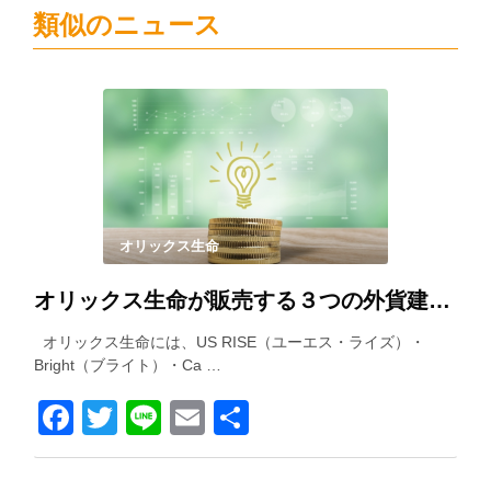
類似のニュース
オリックス生命
オリックス生命が販売する３つの外貨建て保険を徹底比較！
オリックス生命には、US RISE（ユーエス・ライズ）・
Bright（ブライト）・Ca …
Facebook
Twitter
Line
Email
共
有