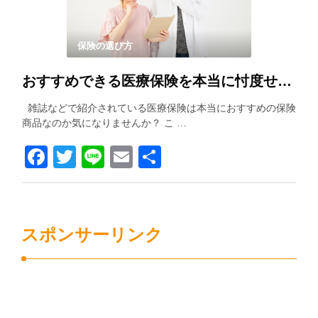
保険の選び方
おすすめできる医療保険を本当に忖度せずに紹介します！！
雑誌などで紹介されている医療保険は本当におすすめの保険
商品なのか気になりませんか？ こ …
Facebook
Twitter
Line
Email
共
有
スポンサーリンク