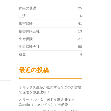
保険の基礎
25
共済
6
損害保険
41
損害保険会社
13
生命保険
127
生命保険会社
60
税金
4
最近の投稿
オリックス生命が販売する３つの外貨建
て保険を徹底比較！
オリックス生命「米ドル建終身保険
Candle（キャンドル）」を解説！