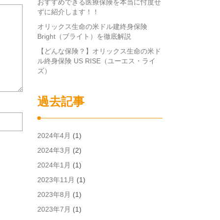
おすすめできる医療保険を本当に忖度せ
ずに紹介します！！
オリックス生命の米ドル建終身保険
Bright（ブライト）を徹底解説
【どんな保険？】オリックス生命の米ド
ル終身保険 US RISE（ユーエス・ライ
ズ）
過去記事
次
回
の
2024年4月
(1)
コ
2024年3月
(2)
メ
ン
2024年1月
(1)
ト
2023年11月
(1)
で
使
2023年8月
(1)
用
2023年7月
(1)
す