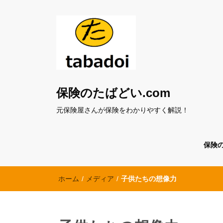
保険のたばどい.com
元保険屋さんが保険をわかりやすく解説！
保険
ホーム
/
メディア
/
子供たちの想像力