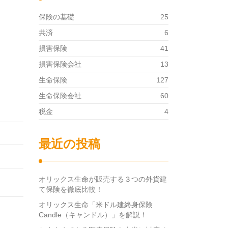
保険の基礎
25
共済
6
損害保険
41
損害保険会社
13
生命保険
127
生命保険会社
60
税金
4
最近の投稿
オリックス生命が販売する３つの外貨建
て保険を徹底比較！
オリックス生命「米ドル建終身保険
Candle（キャンドル）」を解説！