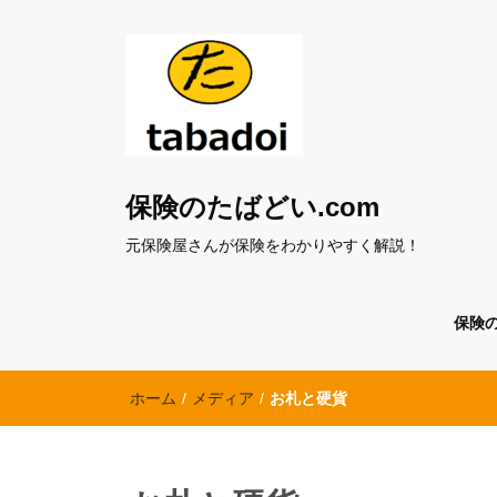
保険のたばどい.com
元保険屋さんが保険をわかりやすく解説！
保険
ホーム
/
メディア
/
お札と硬貨