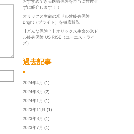
おすすめできる医療保険を本当に忖度せ
ずに紹介します！！
オリックス生命の米ドル建終身保険
Bright（ブライト）を徹底解説
【どんな保険？】オリックス生命の米ド
ル終身保険 US RISE（ユーエス・ライ
ズ）
過去記事
次
回
2024年4月
(1)
の
コ
2024年3月
(2)
メ
2024年1月
(1)
ン
ト
2023年11月
(1)
で
2023年8月
(1)
使
用
2023年7月
(1)
す