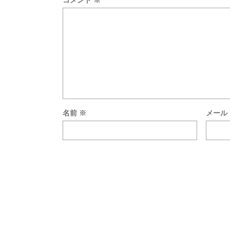
コメント
※
名前
※
メール