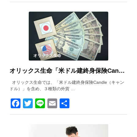
有
オリックス生命
オリックス生命「米ドル建終身保険Candle（キャンドル）」を解説！
オリックス生命では、「米ドル建終身保険Candle（キャン
ドル）」を含め、３種類の外貨 …
Facebook
Twitter
Line
Email
共
有