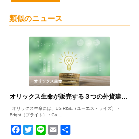
類似のニュース
オリックス生命
オリックス生命が販売する３つの外貨建て保険を徹底比較！
オリックス生命には、US RISE（ユーエス・ライズ）・
Bright（ブライト）・Ca …
Facebook
Twitter
Line
Email
共