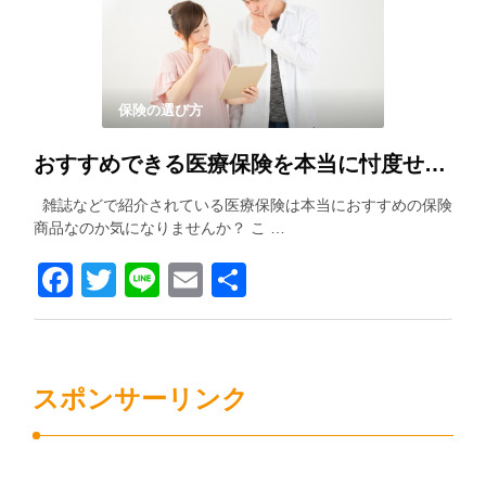
保険の選び方
おすすめできる医療保険を本当に忖度せずに紹介します！！
雑誌などで紹介されている医療保険は本当におすすめの保険
商品なのか気になりませんか？ こ …
Facebook
Twitter
Line
Email
共
有
スポンサーリンク