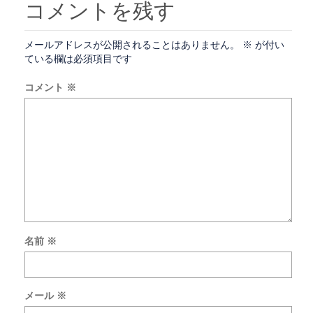
コメントを残す
メールアドレスが公開されることはありません。
※
が付い
ている欄は必須項目です
コメント
※
名前
※
次
回
の
メール
※
コ
メ