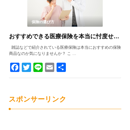
保険の選び方
おすすめできる医療保険を本当に忖度せずに紹介します！！
雑誌などで紹介されている医療保険は本当におすすめの保険
商品なのか気になりませんか？ こ …
Facebook
Twitter
Line
Email
共
有
スポンサーリンク