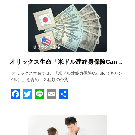
オリックス生命
オリックス生命「米ドル建終身保険Candle（キャンドル）」を解説！
オリックス生命では、「米ドル建終身保険Candle（キャン
ドル）」を含め、３種類の外貨 …
Facebook
Twitter
Line
Email
共
有