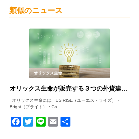
類似のニュース
オリックス生命
オリックス生命が販売する３つの外貨建て保険を徹底比較！
オリックス生命には、US RISE（ユーエス・ライズ）・
Bright（ブライト）・Ca …
Facebook
Twitter
Line
Email
共
有