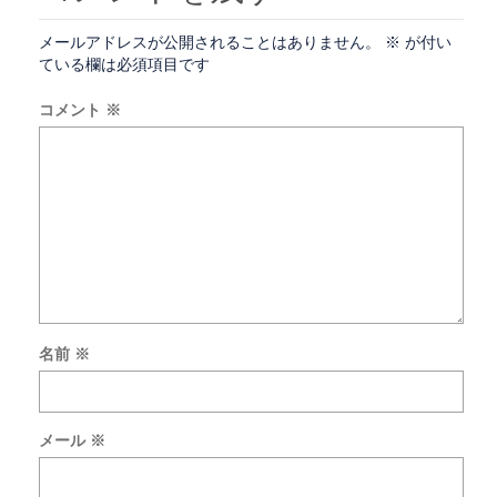
メールアドレスが公開されることはありません。
※
が付い
ている欄は必須項目です
コメント
※
名前
※
次
回
の
メール
※
コ
メ
ン