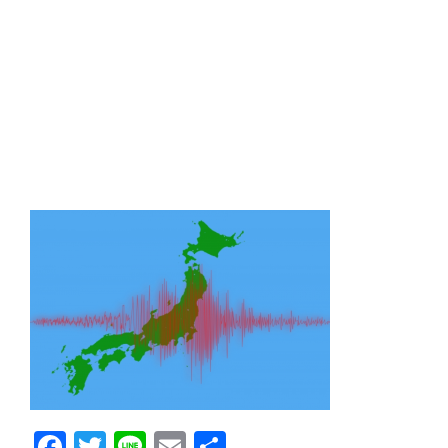
Facebook
Twitter
Line
Email
共