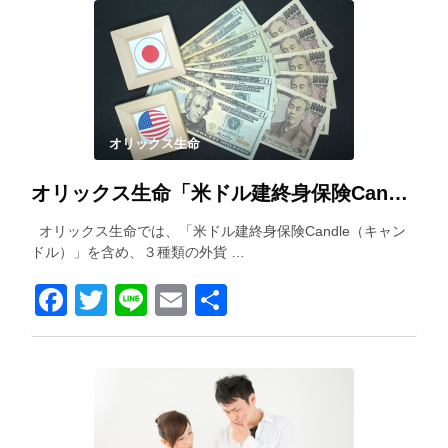
オリックス生命
オリックス生命「米ドル建終身保険Candle（キャンドル）」を解説！
オリックス生命では、「米ドル建終身保険Candle（キャン
ドル）」を含め、３種類の外貨 …
Facebook
Twitter
Line
Email
共
有