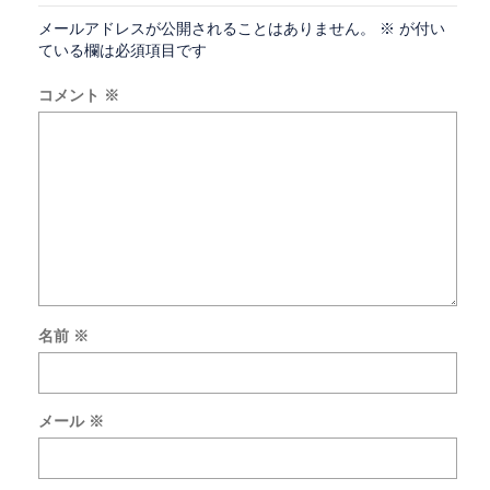
メールアドレスが公開されることはありません。
※
が付い
ている欄は必須項目です
コメント
※
名前
※
次
回
の
メール
※
コ
メ
ン
ト