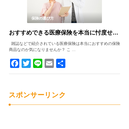
保険の選び方
おすすめできる医療保険を本当に忖度せずに紹介します！！
雑誌などで紹介されている医療保険は本当におすすめの保険
商品なのか気になりませんか？ こ …
Facebook
Twitter
Line
Email
共
有
スポンサーリンク