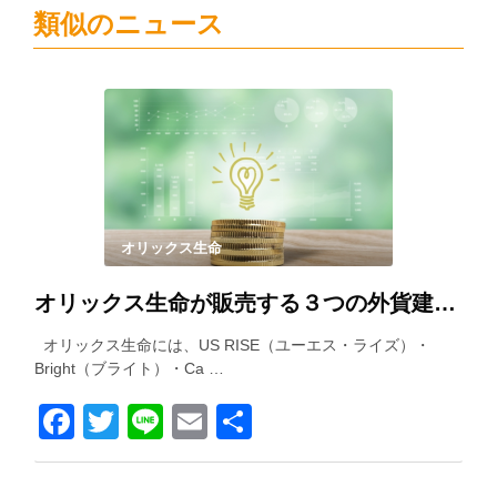
類似のニュース
オリックス生命
オリックス生命が販売する３つの外貨建て保険を徹底比較！
オリックス生命には、US RISE（ユーエス・ライズ）・
Bright（ブライト）・Ca …
Facebook
Twitter
Line
Email
共
有