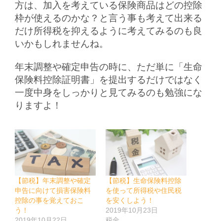
方は、加入を考えている保険商品はどの控除
枠が使えるのかな？と言う事も考えて出来る
だけ所得税を抑えるように考えてみるのも良
いかもしれませんね。
年末調整や確定申告の時に、ただ単に「生命
保険料控除証明書」を提出するだけではなく
一度中身をしっかりと見てみるのも勉強にな
りますよ！
【節税】年末調整や確定
【節税】生命保険料控除
申告に向けて損害保険料
を使って所得税や住民税
控除の事を覚えておこ
を安くしよう！
う！
2019年10月23日
2019年10月22日
税金