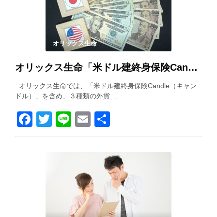
オリックス生命
オリックス生命「米ドル建終身保険Candle（キャンドル）」を解説！
オリックス生命では、「米ドル建終身保険Candle（キャン
ドル）」を含め、３種類の外貨 …
Facebook
Twitter
Line
Email
共
有