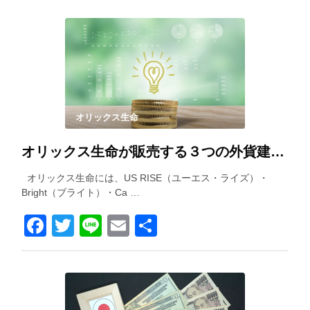
オリックス生命
オリックス生命が販売する３つの外貨建て保険を徹底比較！
オリックス生命には、US RISE（ユーエス・ライズ）・
Bright（ブライト）・Ca …
Facebook
Twitter
Line
Email
共
有