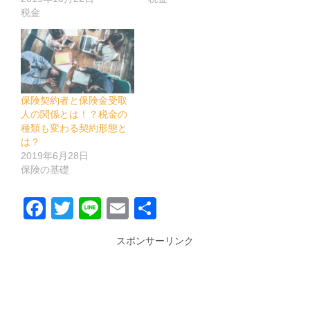
税金
保険契約者と保険金受取
人の関係とは！？税金の
種類も変わる契約形態と
は？
2019年6月28日
保険の基礎
Facebook
Twitter
Line
Email
共
有
スポンサーリンク