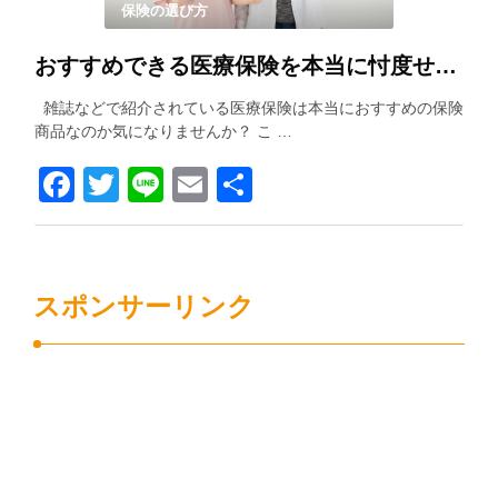
保険の選び方
おすすめできる医療保険を本当に忖度せずに紹介します！！
雑誌などで紹介されている医療保険は本当におすすめの保険
商品なのか気になりませんか？ こ …
Facebook
Twitter
Line
Email
共
有
スポンサーリンク