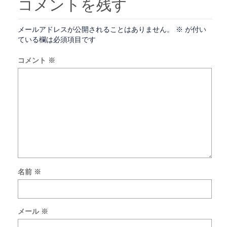
コメントを残す
メールアドレスが公開されることはありません。
※
が付い
ている欄は必須項目です
コメント
※
名前
※
次
回
の
メール
※
コ
メ