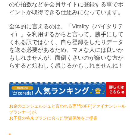
の心拍数などを会員サイトに登録する事でポ
イントが取得できる仕組みになっています。
全体的に言えるのは、「Vitality（バイタリテ
ィ）」を利用するからと言って、勝手にして
くれる訳ではなく、自ら登録をしたりデータ
を送る必要があるため、マメな人には良いか
もしれませんが、面倒くさいのが嫌いな方か
らすると煩わしく感じるかもしれませんね！
お金のコンシェルジュと言われる専門のFP(ファイナンシャル
プランナー)が、
お子様の将来プランに合った学資保険をご提案