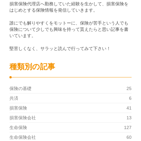
損害保険代理店へ勤務していた経験を生かして、損害保険を
はじめとする保険情報を発信していきます。
誰にでも解りやすくをモットーに、保険が苦手という人でも
保険について少しでも興味を持って貰えたらと思い記事を書
いています。
堅苦しくなく、サラッと読んで行ってみて下さい！
種類別の記事
保険の基礎
25
共済
6
損害保険
41
損害保険会社
13
生命保険
127
生命保険会社
60