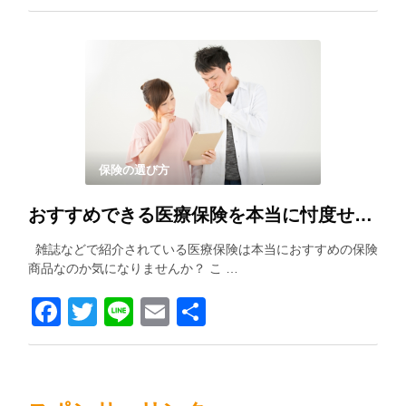
有
保険の選び方
おすすめできる医療保険を本当に忖度せずに紹介します！！
雑誌などで紹介されている医療保険は本当におすすめの保険
商品なのか気になりませんか？ こ …
Facebook
Twitter
Line
Email
共
有