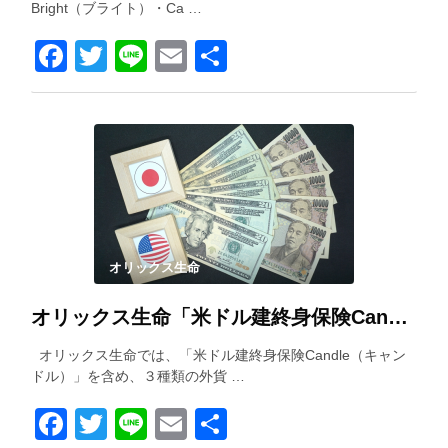
Bright（ブライト）・Ca …
Facebook
Twitter
Line
Email
共
有
オリックス生命
オリックス生命「米ドル建終身保険Candle（キャンドル）」を解説！
オリックス生命では、「米ドル建終身保険Candle（キャン
ドル）」を含め、３種類の外貨 …
Facebook
Twitter
Line
Email
共