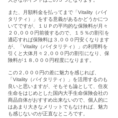
また、月額料金を払ってまで「Vitality（バイ
タリティ）」をする意義があるかどうかにつ
いてですが、１ＵＰの平均的な保険料が月々
２０,０００円前後するので、１５％の割引を
適応すれば保険料は３,０００円安くなります
が、「Vitality（バイタリティ）」の利用料を
引くと大体月々２,０００円の割引になり、保
険料が１８,０００円程度になります。
この２,０００円の差に魅力を感じれば、
「Vitality（バイタリティ）」を活用するのも
良いと思いますが、そもそも論として、住友
生命をはじめとした国内大手生命保険会社の
商品自体がおすすめ出来ないので、個人的に
はあまり大きなメリットでもなければ、魅力
も感じないのが正直なところです。