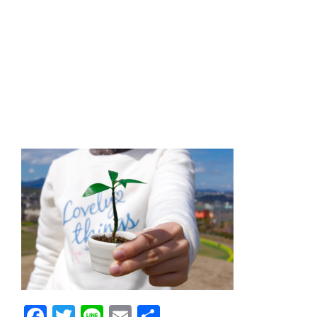
Facebook
Twitter
Line
Email
共