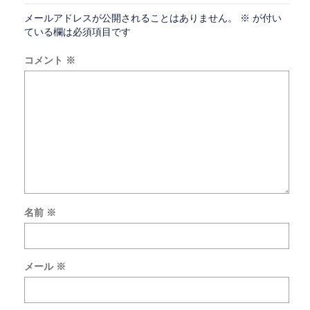
メールアドレスが公開されることはありません。
※
が付い
ている欄は必須項目です
コメント
※
名前
※
次
回
の
メール
※
コ
メ
ン
ト