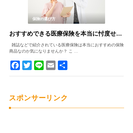
保険の選び方
おすすめできる医療保険を本当に忖度せずに紹介します！！
雑誌などで紹介されている医療保険は本当におすすめの保険
商品なのか気になりませんか？ こ …
Facebook
Twitter
Line
Email
共
有
スポンサーリンク