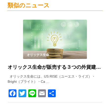
類似のニュース
オリックス生命
オリックス生命が販売する３つの外貨建て保険を徹底比較！
オリックス生命には、US RISE（ユーエス・ライズ）・
Bright（ブライト）・Ca …
Facebook
Twitter
Line
Email
共
有