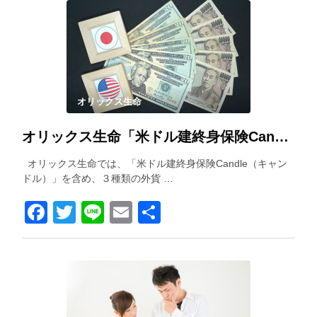
オリックス生命
オリックス生命「米ドル建終身保険Candle（キャンドル）」を解説！
オリックス生命では、「米ドル建終身保険Candle（キャン
ドル）」を含め、３種類の外貨 …
Facebook
Twitter
Line
Email
共
有