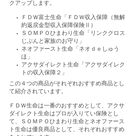
クアップします。
ＦＤＷ富士生命「ＦＤＷ収入保障（無解
約返戻金型収入保障保険Ⅱ）
ＳＯＭＰＯひまわり生命「リンククロス
じぶんと家族のお守り」
ネオファースト生命「ネオｄｅしゅう
ほ」
アクサダイレクト生命「アクサダイレク
トの収入保障２」
この４つの商品がそれぞれおすすめ商品とし
て紹介されています。
ＦＤＷ生命は一番のおすすめとして、アクサ
ダイレクト生命はプロが入りてい保険とし
て、ＳＯＭＰＯひまわり生命とネオファース
ト生命は優良商品として、それぞれおすすめ