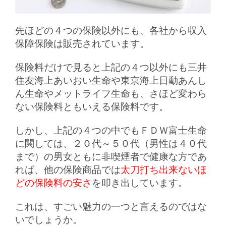
先ほどの４つの保険以外にも、各社から収入
保障保険は販売されています。
保険料だけで見ると上記の４つ以外にも三井
住友海上あいおい生命や東京海上日動あんし
ん生命やメットライフ生命も、さほど変わら
ない保険料ともいえる保険料です。
しかし、上記の４つの中でもＦＤＷ富士生命
に関しては、２０代～５０代（男性は４０代
まで）の男女ともに非喫煙者で健康な方であ
れば、他の保険商品では
太刀打ち出来ないほ
どの保険料の安さ
を叩き出しています。
これは、すごい魅力の一つと言えるのではな
いでしょうか。