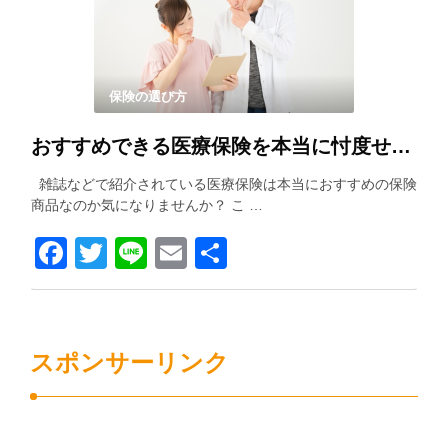
保険の選び方
おすすめできる医療保険を本当に忖度せずに紹介します！！
雑誌などで紹介されている医療保険は本当におすすめの保険
商品なのか気になりませんか？ こ …
Facebook
Twitter
Line
Email
共
有
スポンサーリンク