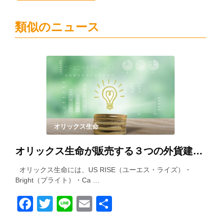
類似のニュース
オリックス生命
オリックス生命が販売する３つの外貨建て保険を徹底比較！
オリックス生命には、US RISE（ユーエス・ライズ）・
Bright（ブライト）・Ca …
Facebook
Twitter
Line
Email
共
有