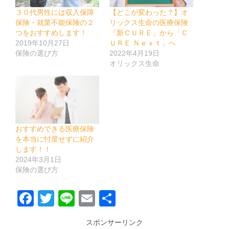
３０代男性には収入保障
【どこが変わった？】オ
保険・就業不能保険の２
リックス生命の医療保険
つをおすすめします！
「新ＣＵＲＥ」から「Ｃ
2019年10月27日
ＵＲＥ Ｎｅｘｔ」へ
保険の選び方
2022年4月19日
オリックス生命
おすすめできる医療保険
を本当に忖度せずに紹介
します！！
2024年3月1日
保険の選び方
Facebook
Twitter
Line
Email
共
有
スポンサーリンク