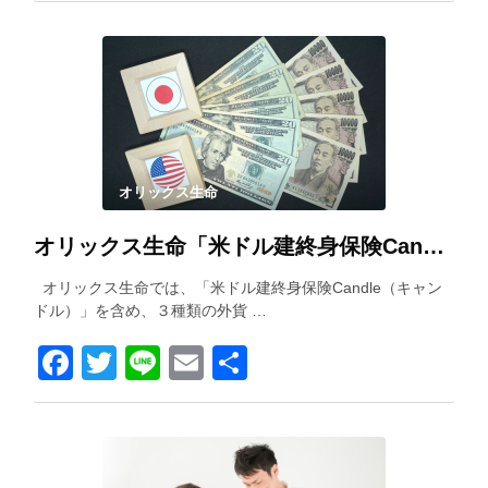
オリックス生命
オリックス生命「米ドル建終身保険Candle（キャンドル）」を解説！
オリックス生命では、「米ドル建終身保険Candle（キャン
ドル）」を含め、３種類の外貨 …
Facebook
Twitter
Line
Email
共
有