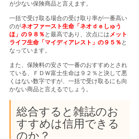
が少ない保険商品と言えます。
一括で受け取る場合の受け取り率が一番高い
のが
ネオファースト生命「ネオｄｅしゅう
ほ」の９８％
と最高であり、次点には
メット
ライフ生命「マイディアレスト」の９５％
と
なっています。
また、保険料の安さで一番のおすすめとされ
ている、ＦＤＷ富士生命は９２％と決して悪
くはない数字ですが、一括で受け取るにも向
かない商品と言えるでしょう。
総合すると雑誌のお
すすめは信用できる
のか？