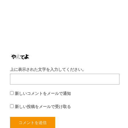
サ
イ
ト
を
保
存
す
る
上に表示された文字を入力してください。
新しいコメントをメールで通知
新しい投稿をメールで受け取る