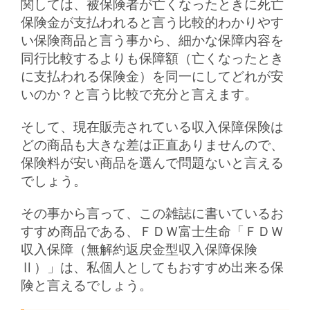
関しては、被保険者が亡くなったときに死亡
保険金が支払われると言う比較的わかりやす
い保険商品と言う事から、細かな保障内容を
同行比較するよりも保障額（亡くなったとき
に支払われる保険金）を同一にしてどれが安
いのか？と言う比較で充分と言えます。
そして、現在販売されている収入保障保険は
どの商品も大きな差は正直ありませんので、
保険料が安い商品を選んで問題ないと言える
でしょう。
その事から言って、この雑誌に書いているお
すすめ商品である、ＦＤＷ富士生命「ＦＤＷ
収入保障（無解約返戻金型収入保障保険
Ⅱ）」は、私個人としてもおすすめ出来る保
険と言えるでしょう。