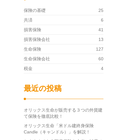
保険の基礎
25
共済
6
損害保険
41
損害保険会社
13
生命保険
127
生命保険会社
60
税金
4
最近の投稿
オリックス生命が販売する３つの外貨建
て保険を徹底比較！
オリックス生命「米ドル建終身保険
Candle（キャンドル）」を解説！