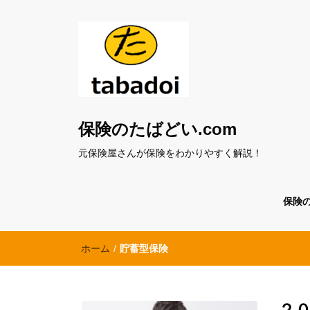
保険のたばどい.com
元保険屋さんが保険をわかりやすく解説！
保険
ホーム
/
貯蓄型保険
２