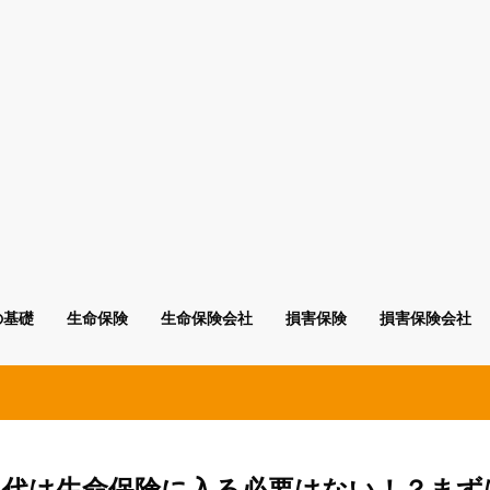
の基礎
生命保険
生命保険会社
損害保険
損害保険会社
０代は生命保険に入る必要はない！？まず