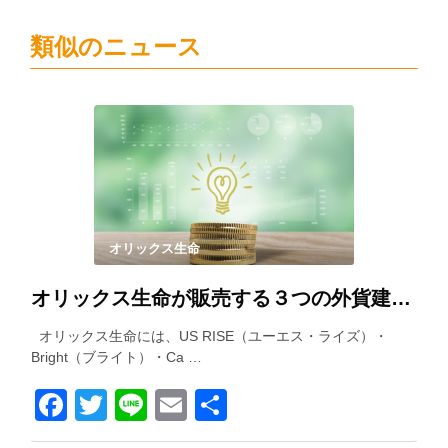
類似のニュース
オリックス生命
オリックス生命が販売する３つの外貨建て保険を徹底比較！
オリックス生命には、US RISE（ユーエス・ライズ）・
Bright（ブライト）・Ca …
Facebook
Twitter
Line
Email
共
有