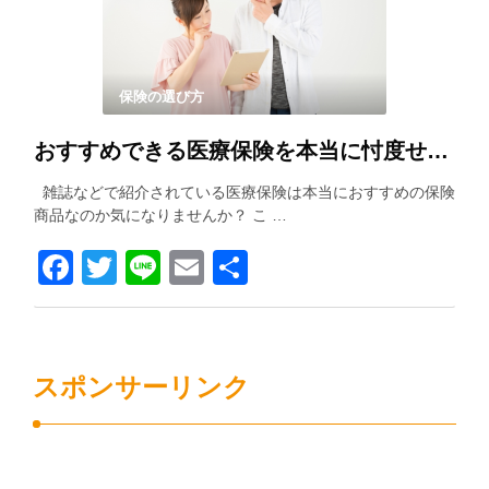
保険の選び方
おすすめできる医療保険を本当に忖度せずに紹介します！！
雑誌などで紹介されている医療保険は本当におすすめの保険
商品なのか気になりませんか？ こ …
Facebook
Twitter
Line
Email
共
有
スポンサーリンク