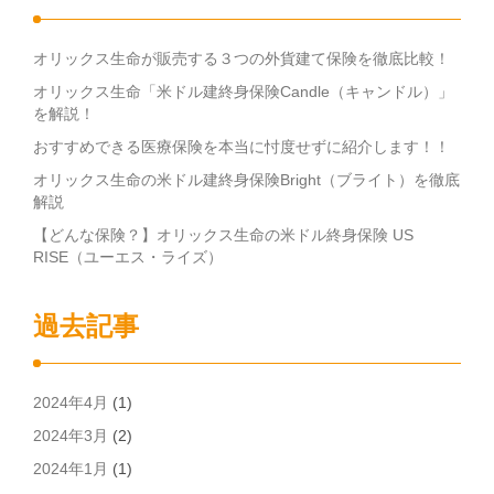
オリックス生命が販売する３つの外貨建て保険を徹底比較！
オリックス生命「米ドル建終身保険Candle（キャンドル）」
を解説！
おすすめできる医療保険を本当に忖度せずに紹介します！！
オリックス生命の米ドル建終身保険Bright（ブライト）を徹底
解説
【どんな保険？】オリックス生命の米ドル終身保険 US
RISE（ユーエス・ライズ）
過去記事
2024年4月
(1)
2024年3月
(2)
2024年1月
(1)