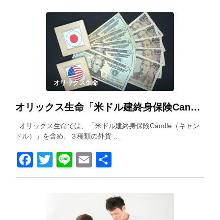
オリックス生命
オリックス生命「米ドル建終身保険Candle（キャンドル）」を解説！
オリックス生命では、「米ドル建終身保険Candle（キャン
ドル）」を含め、３種類の外貨 …
Facebook
Twitter
Line
Email
共
有