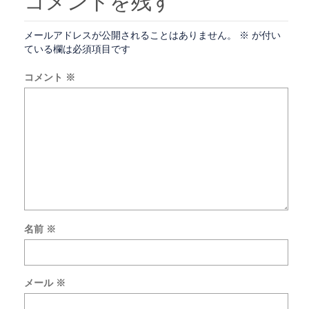
コメントを残す
メールアドレスが公開されることはありません。
※
が付い
ている欄は必須項目です
コメント
※
名前
※
次
回
の
メール
※
コ
メ