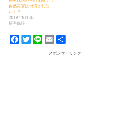
動車保険の車両保険では
自然災害は補償されな
い！？
2019年8月3日
損害保険
Facebook
Twitter
Line
Email
共
有
スポンサーリンク