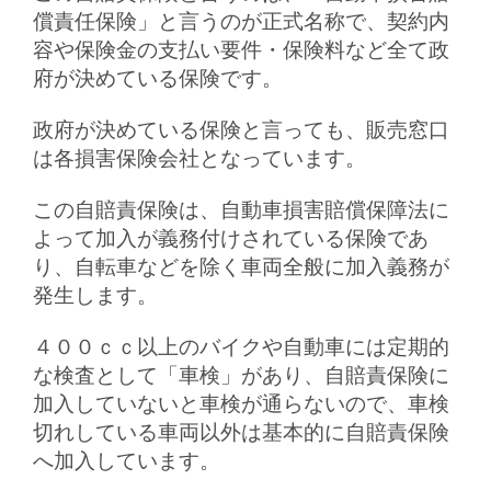
償責任保険」と言うのが正式名称で、契約内
容や保険金の支払い要件・保険料など全て政
府が決めている保険です。
政府が決めている保険と言っても、販売窓口
は各損害保険会社となっています。
この自賠責保険は、自動車損害賠償保障法に
よって加入が義務付けされている保険であ
り、自転車などを除く車両全般に加入義務が
発生します。
４００ｃｃ以上のバイクや自動車には定期的
な検査として「車検」があり、自賠責保険に
加入していないと車検が通らないので、車検
切れしている車両以外は基本的に自賠責保険
へ加入しています。