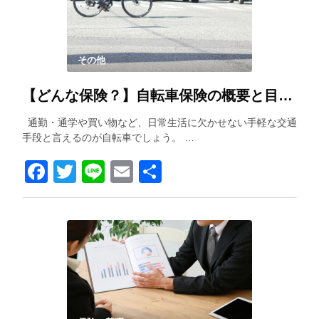
その他
【どんな保険？】自転車保険の概要と目的や必要性を解説します
通勤・通学や買い物など、日常生活に欠かせない手軽な交通
手段と言えるのが自転車でしょう。 …
Facebook
Twitter
Line
Email
共
有