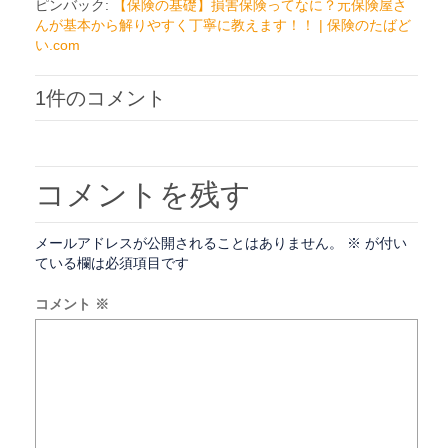
ピンバック:
【保険の基礎】損害保険ってなに？元保険屋さ
んが基本から解りやすく丁寧に教えます！！ | 保険のたばど
い.com
1件のコメント
コメントを残す
メールアドレスが公開されることはありません。
※
が付い
ている欄は必須項目です
コメント
※