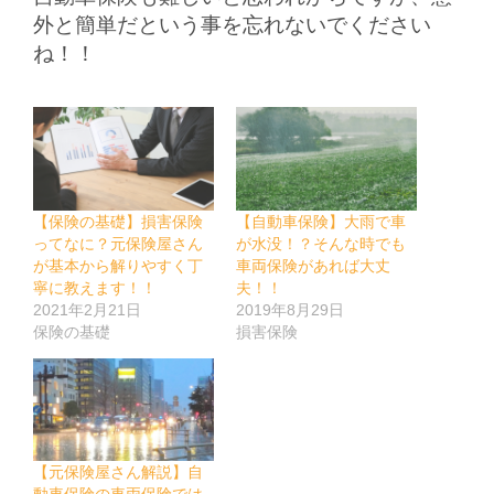
外と簡単だという事を忘れないでください
ね！！
【保険の基礎】損害保険
【自動車保険】大雨で車
ってなに？元保険屋さん
が水没！？そんな時でも
が基本から解りやすく丁
車両保険があれば大丈
寧に教えます！！
夫！！
2021年2月21日
2019年8月29日
保険の基礎
損害保険
【元保険屋さん解説】自