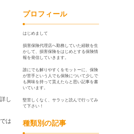
プロフィール
はじめまして
損害保険代理店へ勤務していた経験を生
かして、損害保険をはじめとする保険情
報を発信していきます。
誰にでも解りやすくをモットーに、保険
が苦手という人でも保険について少しで
も興味を持って貰えたらと思い記事を書
いています。
詳し
堅苦しくなく、サラッと読んで行ってみ
て下さい！
では
種類別の記事