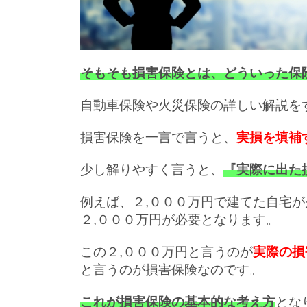
そもそも損害保険とは、どういった保
自動車保険や火災保険の詳しい解説を
損害保険を一言で言うと、
実損を填補
少し解りやすく言うと、
『実際に出た
例えば、２,０００万円で建てた自宅
２,０００万円が必要となります。
この２,０００万円と言うのが
実際の損
と言うのが損害保険なのです。
これが損害保険の基本的な考え方
とな