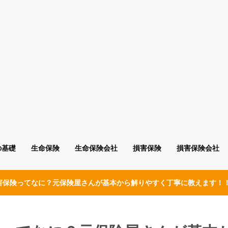
の基礎
生命保険
生命保険会社
損害保険
損害保険会社
害保険ってなに？元保険屋さんが基本から解りやすく丁寧に教えます！