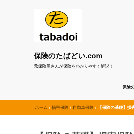
保険のたばどい.com
元保険屋さんが保険をわかりやすく解説！
保険
ホーム
/
損害保険
/
自動車保険
/
【保険の基礎】損