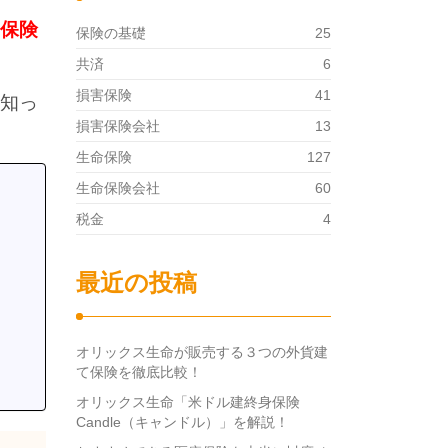
保険
保険の基礎
25
共済
6
損害保険
41
知っ
損害保険会社
13
生命保険
127
生命保険会社
60
税金
4
最近の投稿
オリックス生命が販売する３つの外貨建
て保険を徹底比較！
オリックス生命「米ドル建終身保険
Candle（キャンドル）」を解説！