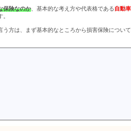
な保険なのか
、基本的な考え方や代表格である
自動車
す。
言う方は、まず基本的なところから損害保険について