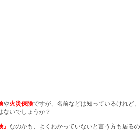
険
や
火災保険
ですが、名前などは知っているけれど、
はないでしょうか？
険』
なのかも、よくわかっていないと言う方も居るの