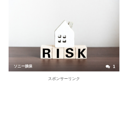
ソニー損保
1
スポンサーリンク