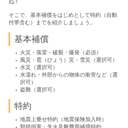
ね！
そこで、基本補償をはじめとして特約（自動
付帯含む）までを紹介しましょう。
基本補償
火災・落雷・破裂・爆発（必須）
風災・雹（ひょう）災・雪災（選択可）
水災（選択可）
水濡れ・外部からの物体の衝突など（選
択可）
盗難（選択可）
特約
地震上乗せ特約（地震保険加入時）
類焼損害・失火見舞費用補償特約