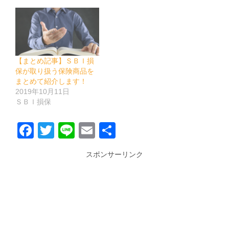
【まとめ記事】ＳＢＩ損
保が取り扱う保険商品を
まとめて紹介します！
2019年10月11日
ＳＢＩ損保
Facebook
Twitter
Line
Email
共
有
スポンサーリンク