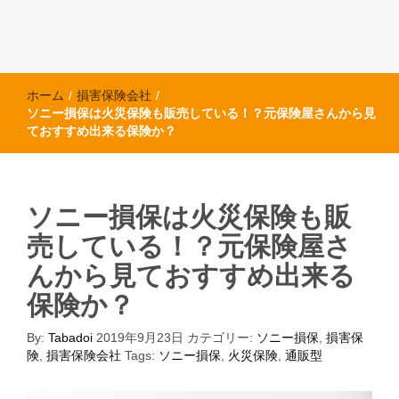
ホーム
/
損害保険会社
/
ソニー損保は火災保険も販売している！？元保険屋さんから見
ておすすめ出来る保険か？
ソニー損保は火災保険も販
売している！？元保険屋さ
んから見ておすすめ出来る
保険か？
By:
Tabadoi
2019年9月23日
カテゴリー:
ソニー損保
,
損害保
険
,
損害保険会社
Tags:
ソニー損保
,
火災保険
,
通販型