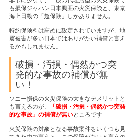
非常に少なく、一般の代理店型の火災保険で
も損保ジャパン日本興亜の火災保険と、東京
海上日動の「超保険」しかありません。
特約保険料は高めに設定されていますが、地
震被害が多い日本ではありがたい補償と言え
るかもしれません。
破損・汚損・偶然かつ突
発的な事故の補償が無
い！
ソニー損保の火災保険の大きなデメリットと
も言えるのが、
「破損・汚損・偶然かつ突発
的な事故」の補償が無い
ところです。
火災保険の対象となる事故案件をいくつも見
てきた中で言うと、この保障がないと言うの