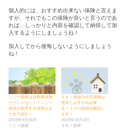
個人的には、おすすめ出来ない保険と言えま
すが、それでもこの保険が良いと言うのであ
れば、しっかりと内容を確認して納得して加
入するようにしましょうね！
加入してから後悔しないようにしましょう
ね！
ソニー損保は自動車保険
ＳＢＩ損保の火災保険は
だけじゃない！？ソニー
意外とおすすめ出来
損保が販売する保険をま
る！？その理由を解説し
とめて紹介！
ます！
2019年9月26日
2019年10月4日
ソニー損保
ＳＢＩ損保